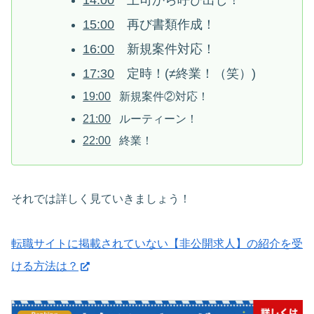
15:00
再び書類作成！
16:00
新規案件対応！
17:30
定時！(≠終業！（笑）)
19:00
新規案件②対応！
21:00
ルーティーン！
22:00
終業！
それでは詳しく見ていきましょう！
転職サイトに掲載されていない【非公開求人】の紹介を受
ける方法は？