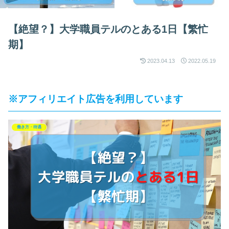
【絶望？】大学職員テルのとある1日【繁忙
期】
2023.04.13
2022.05.19
※アフィリエイト広告を利用しています
働き方・待遇