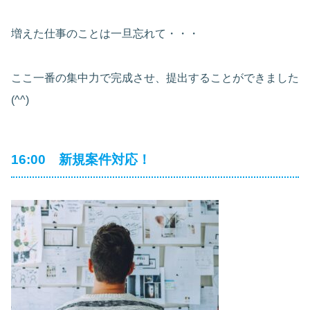
増えた仕事のことは一旦忘れて・・・
ここ一番の集中力で完成させ、提出することができました
(^^)
16:00 新規案件対応！