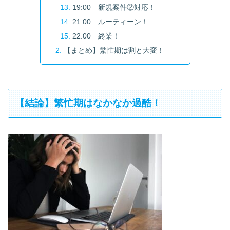
19:00 新規案件②対応！
21:00 ルーティーン！
22:00 終業！
【まとめ】繁忙期は割と大変！
【結論】繁忙期はなかなか過酷！