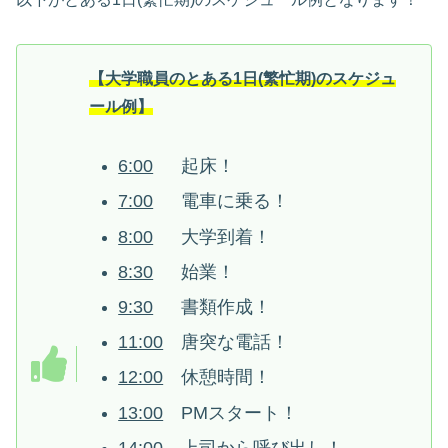
【大学職員のとある1日(繁忙期)のスケジュ
ール例】
6:00
起床！
7:00
電車に乗る！
8:00
大学到着！
8:30
始業！
9:30
書類作成！
11:00
唐突な電話！
12:00
休憩時間！
13:00
PMスタート！
14:00
上司から呼び出し！