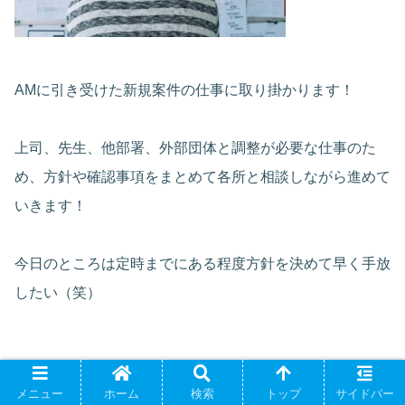
AMに引き受けた新規案件の仕事に取り掛かります！
上司、先生、他部署、外部団体と調整が必要な仕事のた
め、方針や確認事項をまとめて各所と相談しながら進めて
いきます！
今日のところは定時までにある程度方針を決めて早く手放
したい（笑）
17:30 定時！(≠終業！（笑）)
メニュー
ホーム
検索
トップ
サイドバー