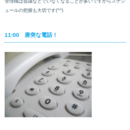
管理職は会議などでいなくなることが多いですからスケジ
ュールの把握も大切です(^^)
11:00 唐突な電話！