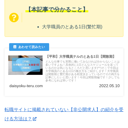
【本記事で分かること】
大学職員のとある1日(繁忙期)
【平和】大学職員テルのとある1日【閑散期】
どんな仕事でも実際に働いてみなければ分からないことは
多いですよね！具体的に1日どんなスケジュールを送って
いるのかは気になるところだと思います(^^)そこで今回は
大学職員のとある1日の働き方をご紹介します！大学職員
は閑散期と繁忙期がある程度決まっているのでその両方を
記事にしたいと思います！今回は閑散期編です！少しでも
参考になれば幸いです！
daisyoku-teru.com
2022.05.10
転職サイトに掲載されていない【非公開求人】の紹介を受
ける方法は？