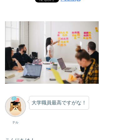
大学職員最高ですがな！
テル