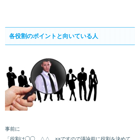
各役割のポイントと向いている人
事前に
「役割は◯◯、△△、××ですので議論前に役割を決めて