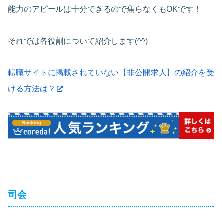
能力のアピールは十分できるので焦らなくもOKです！
それでは各役割について紹介します(^^)
転職サイトに掲載されていない【非公開求人】の紹介を受
ける方法は？
司会