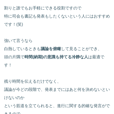
割りと誰でもお手軽にできる役割ですので
特に司会も書記も発表もしたくないという人にはおすすめ
です！(笑)
強いて言うなら
白熱しているときも
議論を俯瞰
して見ることができ、
頭の片隅で
時間(納期)の意識も持てる冷静な人
は最適で
す！
残り時間を伝えるだけでなく、
議論が今どの段階で、発表までにはあと何を決めないとい
けないのか
という筋道を立てられると、進行に関する的確な発言がで
きるので