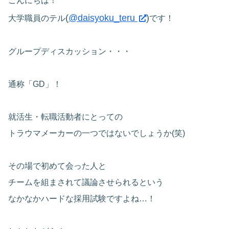
こんにちは！
(
@daisyoku_teru
)
大学職員のテル
です！
グループディスカッション・・・
通称「GD」！
就活生・転職活動者にとっての
トラウマメーカーの一つではないでしょうか(笑)
その場で初めて会った人と
チームを組まされて議論させられるという
なかなかハードな採用試験ですよね…！